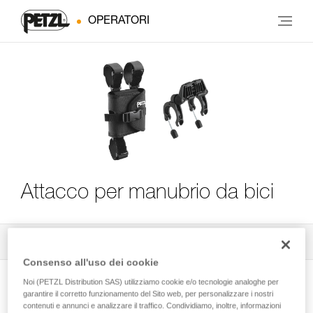
OPERATORI
Attacco per manubrio da bici
Tutti i consigli tecnici
4
Filtro
Consenso all'uso dei cookie
Noi (PETZL Distribution SAS) utilizziamo cookie e/o tecnologie analoghe per
garantire il corretto funzionamento del Sito web, per personalizzare i nostri
contenuti e annunci e analizzare il traffico. Condividiamo, inoltre, informazioni