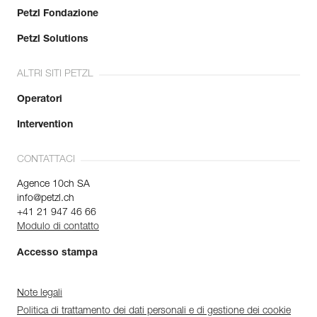
Petzl Fondazione
Petzl Solutions
ALTRI SITI PETZL
Operatori
Intervention
CONTATTACI
Agence 10ch SA
info@petzl.ch
+41 21 947 46 66
Modulo di contatto
Accesso stampa
Note legali
Politica di trattamento dei dati personali e di gestione dei cookie