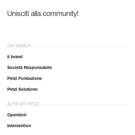
Unisciti alla community!
CHI SIAMO?
Il brand
Società Responsabile
Petzl Fondazione
Petzl Solutions
ALTRI SITI PETZL
Operatori
Intervention