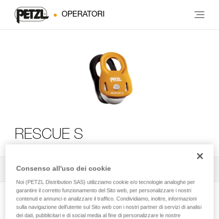
OPERATORI
RESCUE S
Consenso all'uso dei cookie
Tutti i consigli tecnici
2
Filtro
Noi (PETZL Distribution SAS) utilizziamo cookie e/o tecnologie analoghe per
garantire il corretto funzionamento del Sito web, per personalizzare i nostri
contenuti e annunci e analizzare il traffico. Condividiamo, inoltre, informazioni
sulla navigazione dell’utente sul Sito web con i nostri partner di servizi di analisi
dei dati, pubblicitari e di social media al fine di personalizzare le nostre