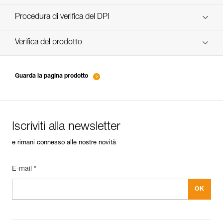
scopri ePPEcentre
Procedura di verifica del DPI
verif-EPI-poulies-procedure-IT
Verifica del prodotto
verif-EPI-poulies-suivi-IT
Guarda la pagina prodotto
Iscriviti alla newsletter
e rimani connesso alle nostre novità
E-mail *