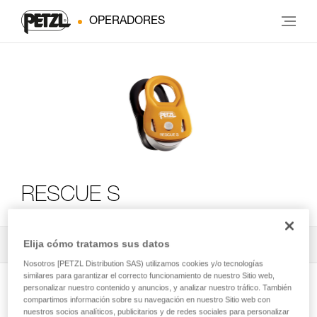
OPERADORES
RESCUE S
Elija cómo tratamos sus datos
Todos los contenidos técnicos
2
Filtrar
Nosotros [PETZL Distribution SAS) utilizamos cookies y/o tecnologías
similares para garantizar el correcto funcionamiento de nuestro Sitio web,
personalizar nuestro contenido y anuncios, y analizar nuestro tráfico. También
compartimos información sobre su navegación en nuestro Sitio web con
nuestros socios analíticos, publicitarios y de redes sociales para personalizar