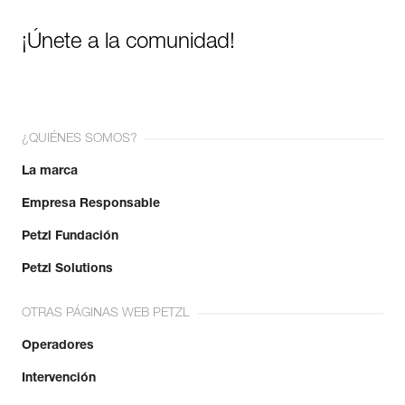
¡Únete a la comunidad!
¿QUIÉNES SOMOS?
La marca
Empresa Responsable
Petzl Fundación
Petzl Solutions
OTRAS PÁGINAS WEB PETZL
Operadores
Intervención