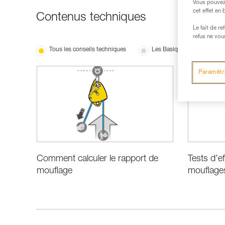
Vous pouvez 
cet effet en
Contenus techniques
Le fait de r
refus ne vou
Tous les conseils techniques
Les Basiques
Perf
Paramètr
Comment calculer le rapport de
Tests d’e
mouflage
mouflage