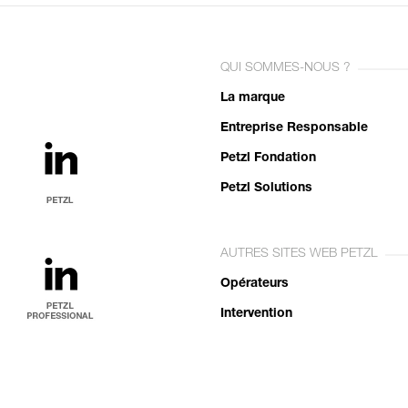
QUI SOMMES-NOUS ?
La marque
Entreprise Responsable
Petzl Fondation
Petzl Solutions
AUTRES SITES WEB PETZL
Opérateurs
Intervention