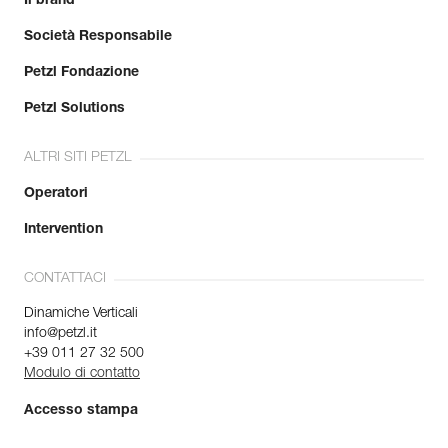
Il brand
Società Responsabile
Petzl Fondazione
Petzl Solutions
ALTRI SITI PETZL
Operatori
Intervention
CONTATTACI
Dinamiche Verticali
info@petzl.it
+39 011 27 32 500
Modulo di contatto
Accesso stampa