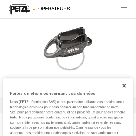
OPÉRATEURS
REVERSO®
Faites un choix concernant vos données
Nous (PETZL Distribution SAS) et nos partenaires utilisons des cookies et/ou
Tous les conseils techniques
1
Filtrer
technologies similaires pour nous assurer du bon fonctionnement de notre
Site, pour personnaliser notre contenu et nos publicités, et pour analyser notre
trafic. Nous partageons également des informations, quant à votre navigation
sur notre Site, avec nos partenaires analytiques, publicitaires et de réseaux
sociaux afin de personnaliser nos publicités. Dans le cas où vous les
acceptez, nos cookies et/ou technologies similaires ne sont actifs que sur