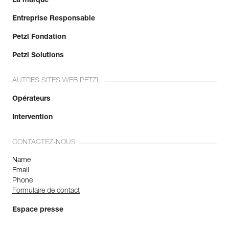
La marque
Entreprise Responsable
Petzl Fondation
Petzl Solutions
AUTRES SITES WEB PETZL
Opérateurs
Intervention
CONTACTEZ-NOUS
Name
Email
Phone
Formulaire de contact
Espace presse