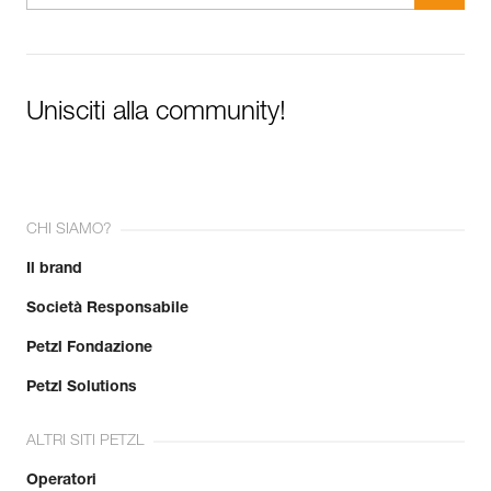
Unisciti alla community!
CHI SIAMO?
Il brand
Società Responsabile
Petzl Fondazione
Petzl Solutions
ALTRI SITI PETZL
Operatori