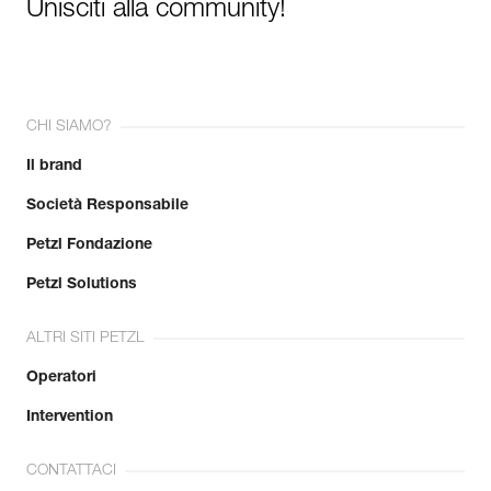
Unisciti alla community!
CHI SIAMO?
Il brand
Società Responsabile
Petzl Fondazione
Petzl Solutions
ALTRI SITI PETZL
Operatori
Intervention
CONTATTACI