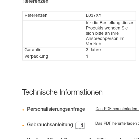
Referenzen
Referenzen
L037XY
für die Bestellung dieses
Produkts wenden Sie
sich bitte an Ihre
Ansprechperson im
Vertrieb
Garantie
3 Jahre
Verpackung
1
Technische Informationen
Personalisierungsanfrage
Das PDF herunterladen
Das PDF herunterladen
Gebrauchsanleitung