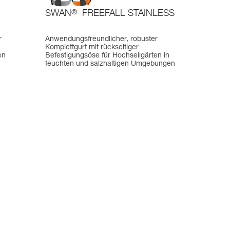
SWAN
®
FREEFALL STAINLESS
r
Anwendungsfreundlicher, robuster
Komplettgurt mit rückseitiger
en
Befestigungsöse für Hochseilgärten in
feuchten und salzhaltigen Umgebungen