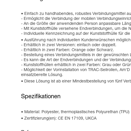
Einfach zu handhabendes, robustes Verbindungsmittel au
- Ermöglicht die Verbindung der mobilen Verbindungseinric
- An die Größe der anwendenden Person anpassbare Länge
- Mit Kunststoffhülle versehene Endverbindungen, um die N
- Individuelle Kennzeichnung auf der Kunststoffhülle für 
Ausführung nach individuellen Kundenwünschen möglich,
- Erhältlich in zwei Versionen: einfach oder doppelt.
- Erhältlich in zwei Farben: Orange oder Schwarz.
- Bestellung eines Verbindungsmittels in der gewünschten
- Es kann die Art der Endverbindungen und der Verbindung
- Kunststoffhüllen erhältlich in zwei Farben: Grau oder Grün
- Möglichkeit der Vorinstallation von TRAC-Seilrollen,
einsatzbereite Lösung.
Diese Lösung ist ab einer Mindestbestellung von fünf Verb
Spezifikationen
Material: Polyester, thermoplastisches Polyurethan (TPU)
Zertifizierung(en): CE EN 17109, UKCA