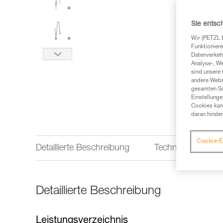
Sie entsc
Wir (PETZL 
Funktioniere
Datenverkehr
Analyse-, W
sind unsere 
andere Webs
gesamten Sur
Einstellunge
Cookies kann
daran hinder
Cookie-E
Detaillierte Beschreibung
Technische Infor
Detaillierte Beschreibung
Leistungsverzeichnis