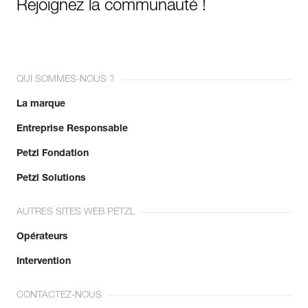
Rejoignez la communauté !
QUI SOMMES-NOUS ?
La marque
Entreprise Responsable
Petzl Fondation
Petzl Solutions
AUTRES SITES WEB PETZL
Opérateurs
Intervention
CONTACTEZ-NOUS