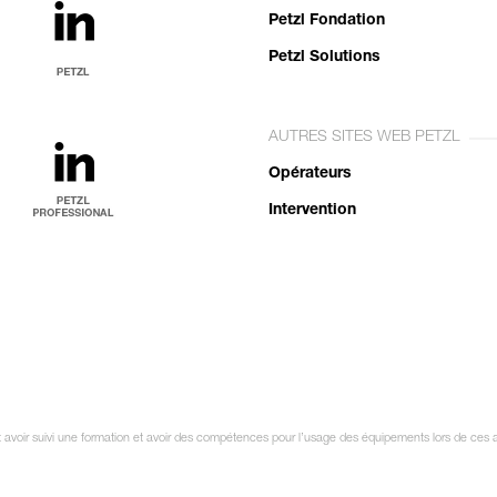
Petzl Fondation
Petzl Solutions
AUTRES SITES WEB PETZL
Opérateurs
Intervention
it avoir suivi une formation et avoir des compétences pour l’usage des équipements lors de ces a