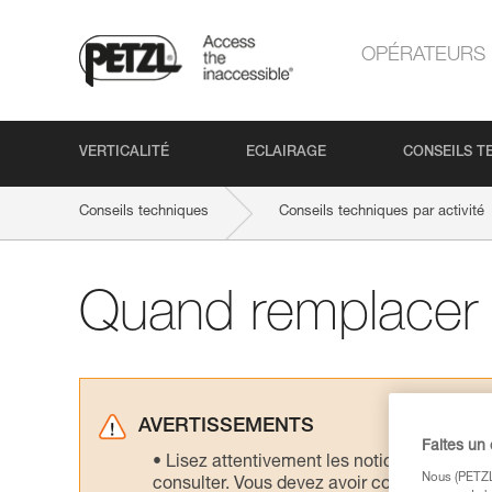
OPÉRATEURS
VERTICALITÉ
ECLAIRAGE
CONSEILS T
Conseils techniques
Conseils techniques par activité
Quand remplacer 
AVERTISSEMENTS
Faites un
Lisez attentivement les notices technique
Nous (PETZL 
consulter. Vous devez avoir compris les in