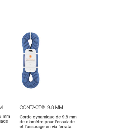
®
OM
CONTACT
9.8 MM
,8 mm
Corde dynamique de 9,8 mm
alade
de diamètre pour l'escalade
et l'assurage en via ferrata