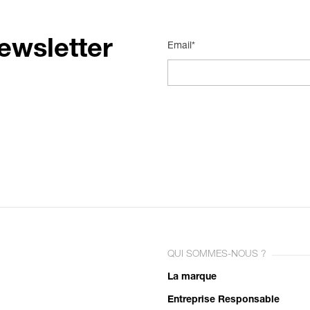
ewsletter
Email*
QUI SOMMES-NOUS ?
La marque
Entreprise Responsable