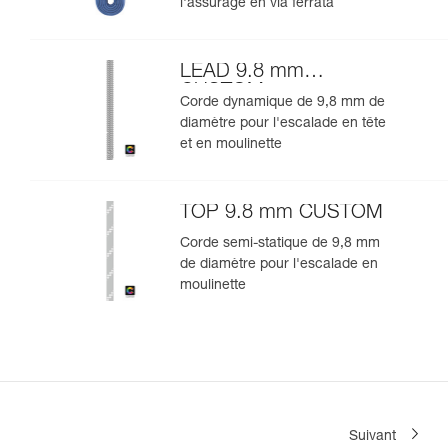
l'assurage en via ferrata
LEAD 9.8 mm
CUSTOM
Corde dynamique de 9,8 mm de
diamètre pour l'escalade en tête
et en moulinette
TOP 9.8 mm CUSTOM
Corde semi-statique de 9,8 mm
de diamètre pour l'escalade en
moulinette
Suivant