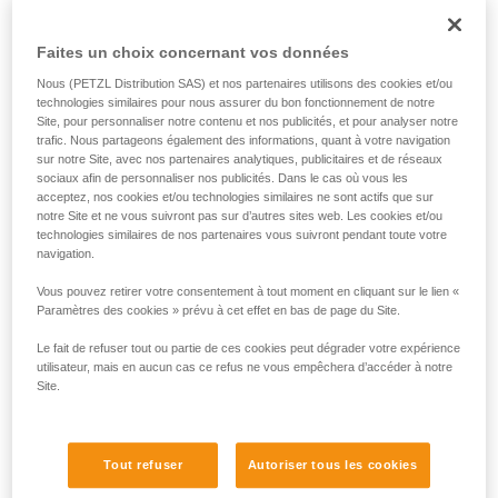
que nous ne décrivons pas ici.
Faites un choix concernant vos données
Nous (PETZL Distribution SAS) et nos partenaires utilisons des cookies et/ou
technologies similaires pour nous assurer du bon fonctionnement de notre
Site, pour personnaliser notre contenu et nos publicités, et pour analyser notre
trafic. Nous partageons également des informations, quant à votre navigation
sur notre Site, avec nos partenaires analytiques, publicitaires et de réseaux
sociaux afin de personnaliser nos publicités. Dans le cas où vous les
acceptez, nos cookies et/ou technologies similaires ne sont actifs que sur
notre Site et ne vous suivront pas sur d’autres sites web. Les cookies et/ou
technologies similaires de nos partenaires vous suivront pendant toute votre
navigation.
Vous pouvez retirer votre consentement à tout moment en cliquant sur le lien «
Paramètres des cookies » prévu à cet effet en bas de page du Site.
Le fait de refuser tout ou partie de ces cookies peut dégrader votre expérience
utilisateur, mais en aucun cas ce refus ne vous empêchera d’accéder à notre
Site.
Tout refuser
Autoriser tous les cookies