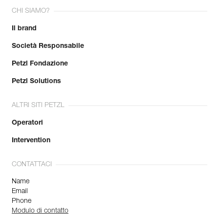
CHI SIAMO?
Il brand
Società Responsabile
Petzl Fondazione
Petzl Solutions
ALTRI SITI PETZL
Operatori
Intervention
CONTATTACI
Name
Email
Phone
Modulo di contatto