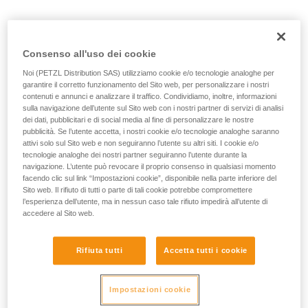
Consenso all'uso dei cookie
Noi (PETZL Distribution SAS) utilizziamo cookie e/o tecnologie analoghe per
garantire il corretto funzionamento del Sito web, per personalizzare i nostri
contenuti e annunci e analizzare il traffico. Condividiamo, inoltre, informazioni
sulla navigazione dell’utente sul Sito web con i nostri partner di servizi di analisi
dei dati, pubblicitari e di social media al fine di personalizzare le nostre
pubblicità. Se l’utente accetta, i nostri cookie e/o tecnologie analoghe saranno
attivi solo sul Sito web e non seguiranno l’utente su altri siti. I cookie e/o
tecnologie analoghe dei nostri partner seguiranno l’utente durante la
navigazione. L’utente può revocare il proprio consenso in qualsiasi momento
facendo clic sul link “Impostazioni cookie”, disponibile nella parte inferiore del
Sito web. Il rifiuto di tutti o parte di tali cookie potrebbe compromettere
l’esperienza dell’utente, ma in nessun caso tale rifiuto impedirà all’utente di
accedere al Sito web.
Rifiuta tutti
Accetta tutti i cookie
Impostazioni cookie