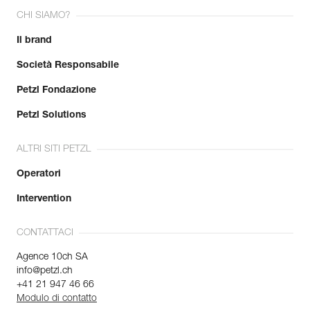
CHI SIAMO?
Il brand
Società Responsabile
Petzl Fondazione
Petzl Solutions
ALTRI SITI PETZL
Operatori
Intervention
CONTATTACI
Agence 10ch SA
info@petzl.ch
+41 21 947 46 66
Modulo di contatto