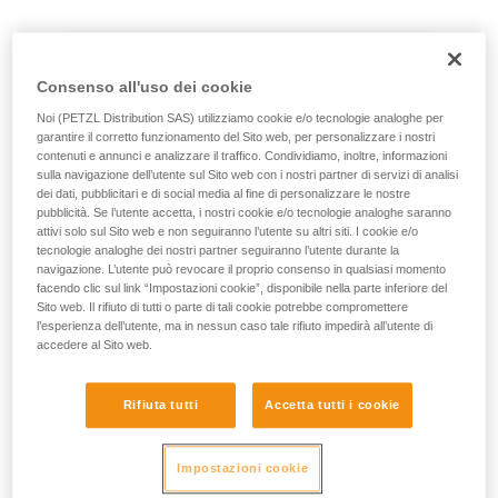
Consenso all'uso dei cookie
Noi (PETZL Distribution SAS) utilizziamo cookie e/o tecnologie analoghe per
garantire il corretto funzionamento del Sito web, per personalizzare i nostri
contenuti e annunci e analizzare il traffico. Condividiamo, inoltre, informazioni
sulla navigazione dell’utente sul Sito web con i nostri partner di servizi di analisi
dei dati, pubblicitari e di social media al fine di personalizzare le nostre
pubblicità. Se l’utente accetta, i nostri cookie e/o tecnologie analoghe saranno
attivi solo sul Sito web e non seguiranno l’utente su altri siti. I cookie e/o
tecnologie analoghe dei nostri partner seguiranno l’utente durante la
navigazione. L’utente può revocare il proprio consenso in qualsiasi momento
facendo clic sul link “Impostazioni cookie”, disponibile nella parte inferiore del
Sito web. Il rifiuto di tutti o parte di tali cookie potrebbe compromettere
l’esperienza dell’utente, ma in nessun caso tale rifiuto impedirà all’utente di
accedere al Sito web.
Rifiuta tutti
Accetta tutti i cookie
Impostazioni cookie