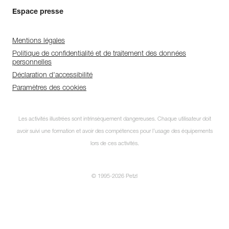
Espace presse
Mentions légales
Politique de confidentialité et de traitement des données
personnelles
Déclaration d'accessibilité
Paramètres des cookies
Les activités illustrées sont intrinsèquement dangereuses. Chaque utilisateur doit
avoir suivi une formation et avoir des compétences pour l’usage des équipements
lors de ces activités.
© 1995-2026 Petzl