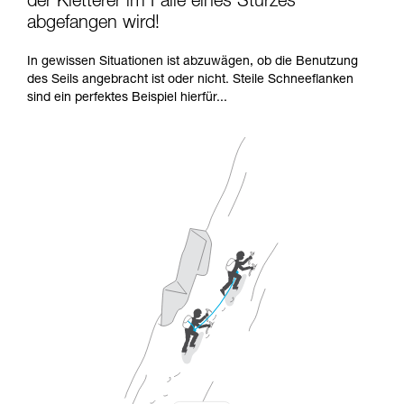
der Kletterer im Falle eines Sturzes
abgefangen wird!
In gewissen Situationen ist abzuwägen, ob die Benutzung
des Seils angebracht ist oder nicht. Steile Schneeflanken
sind ein perfektes Beispiel hierfür...