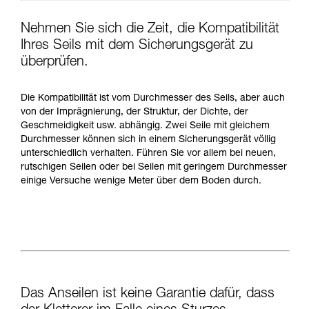
Nehmen Sie sich die Zeit, die Kompatibilität
Ihres Seils mit dem Sicherungsgerät zu
überprüfen.
Die Kompatibilität ist vom Durchmesser des Seils, aber auch
von der Imprägnierung, der Struktur, der Dichte, der
Geschmeidigkeit usw. abhängig. Zwei Seile mit gleichem
Durchmesser können sich in einem Sicherungsgerät völlig
unterschiedlich verhalten. Führen Sie vor allem bei neuen,
rutschigen Seilen oder bei Seilen mit geringem Durchmesser
einige Versuche wenige Meter über dem Boden durch.
Das Anseilen ist keine Garantie dafür, dass