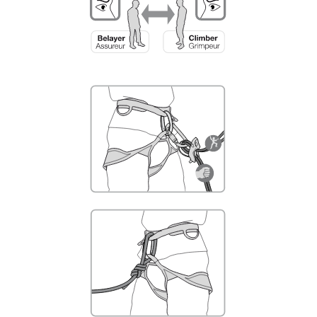
Sie ihn eigenständig durchführen.
Wir geben Beispiele für die mit Ihrer Aktivität
verbundenen Techniken. Möglicherweise gibt es
noch andere Techniken, die hier nicht
beschrieben werden.