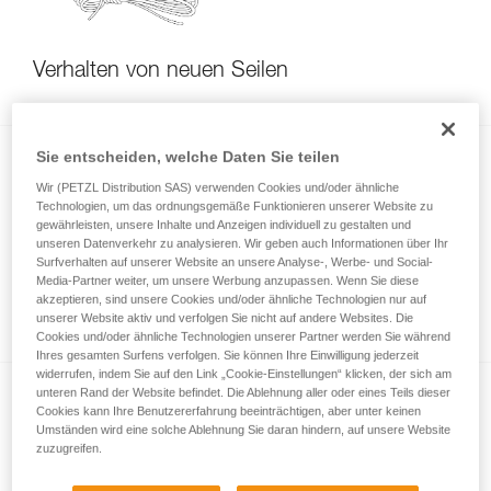
Verhalten von neuen Seilen
Sie entscheiden, welche Daten Sie teilen
Wir (PETZL Distribution SAS) verwenden Cookies und/oder ähnliche
Technologien, um das ordnungsgemäße Funktionieren unserer Website zu
gewährleisten, unsere Inhalte und Anzeigen individuell zu gestalten und
unseren Datenverkehr zu analysieren. Wir geben auch Informationen über Ihr
Surfverhalten auf unserer Website an unsere Analyse-, Werbe- und Social-
Veränderung der Länge des Seils durch den
Media-Partner weiter, um unsere Werbung anzupassen. Wenn Sie diese
akzeptieren, sind unsere Cookies und/oder ähnliche Technologien nur auf
Gebrauch
unserer Website aktiv und verfolgen Sie nicht auf andere Websites. Die
Cookies und/oder ähnliche Technologien unserer Partner werden Sie während
Ihres gesamten Surfens verfolgen. Sie können Ihre Einwilligung jederzeit
widerrufen, indem Sie auf den Link „Cookie-Einstellungen“ klicken, der sich am
unteren Rand der Website befindet. Die Ablehnung aller oder eines Teils dieser
Cookies kann Ihre Benutzererfahrung beeinträchtigen, aber unter keinen
Umständen wird eine solche Ablehnung Sie daran hindern, auf unsere Website
zuzugreifen.