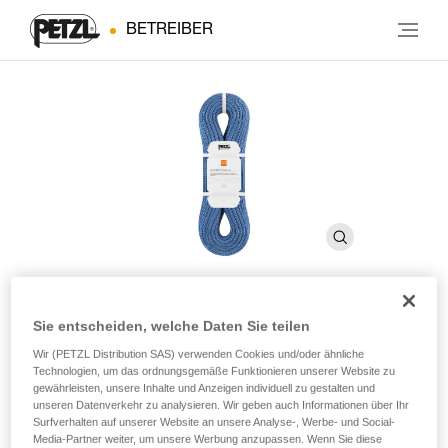
BETREIBER
Sie entscheiden, welche Daten Sie teilen
®
CONTACT
9.8 mm
Wir (PETZL Distribution SAS) verwenden Cookies und/oder ähnliche
Technologien, um das ordnungsgemäße Funktionieren unserer Website zu
gewährleisten, unsere Inhalte und Anzeigen individuell zu gestalten und
Dynamikseil von 9,8 mm Durchmesser zum Klettern und
unseren Datenverkehr zu analysieren. Wir geben auch Informationen über Ihr
Sichern im Klettersteig
Surfverhalten auf unserer Website an unsere Analyse-, Werbe- und Social-
Media-Partner weiter, um unsere Werbung anzupassen. Wenn Sie diese