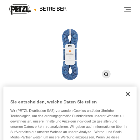
BETREIBER
Sie entscheiden, welche Daten Sie teilen
®
CONTACT
9.8 mm
Wir (PETZL Distribution SAS) verwenden Cookies und/oder ähnliche
Technologien, um das ordnungsgemäße Funktionieren unserer Website zu
gewährleisten, unsere Inhalte und Anzeigen individuell zu gestalten und
Dynamikseil von 9,8 mm Durchmesser zum Klettern und
unseren Datenverkehr zu analysieren. Wir geben auch Informationen über Ihr
Sichern im Klettersteig
Surfverhalten auf unserer Website an unsere Analyse-, Werbe- und Social-
Media-Partner weiter, um unsere Werbung anzupassen. Wenn Sie diese