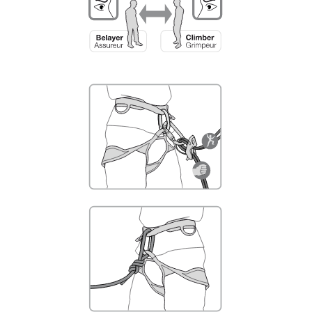
Sie ihn eigenständig durchführen.
Wir geben Beispiele für die mit Ihrer Aktivität
verbundenen Techniken. Möglicherweise gibt es
noch andere Techniken, die hier nicht
beschrieben werden.