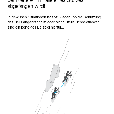
der Kletterer im Falle eines Sturzes
abgefangen wird!
In gewissen Situationen ist abzuwägen, ob die Benutzung
des Seils angebracht ist oder nicht. Steile Schneeflanken
sind ein perfektes Beispiel hierfür...