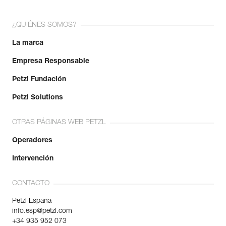
¿QUIÉNES SOMOS?
La marca
Empresa Responsable
Petzl Fundación
Petzl Solutions
OTRAS PÁGINAS WEB PETZL
Operadores
Intervención
CONTACTO
Petzl Espana
info.esp@petzl.com
+34 935 952 073