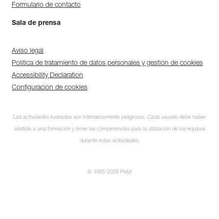
Formulario de contacto
Sala de prensa
Aviso legal
Política de tratamiento de datos personales y gestión de cookies
Accessibility Declaration
Configuración de cookies
Las actividades ilustradas son intrínsecamente peligrosas. Cada usuario debe haber
asistido a una formación y tener las competencias para la utilización de los equipos
durante estas actividades.
© 1995-2026 Petzl