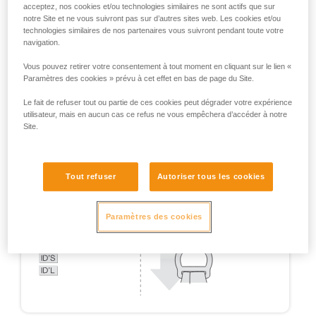
acceptez, nos cookies et/ou technologies similaires ne sont actifs que sur
notre Site et ne vous suivront pas sur d’autres sites web. Les cookies et/ou
technologies similaires de nos partenaires vous suivront pendant toute votre
navigation.
Vous pouvez retirer votre consentement à tout moment en cliquant sur le lien «
Paramètres des cookies » prévu à cet effet en bas de page du Site.
Le fait de refuser tout ou partie de ces cookies peut dégrader votre expérience
utilisateur, mais en aucun cas ce refus ne vous empêchera d’accéder à notre
Site.
Tout refuser
Autoriser tous les cookies
Paramètres des cookies