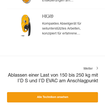
Evakuierungen am
Anschlagpunkt
RIG®
Kompaktes Abseilgerät für
seilunterstütztes Arbeiten,
konzipiert für erfahrene
Anwender/-innen
Weiter
Ablassen einer Last von 150 bis 250 kg mit
I’D S und I’D EVAC am Anschlagpunkt
Alle Techniken ansehen