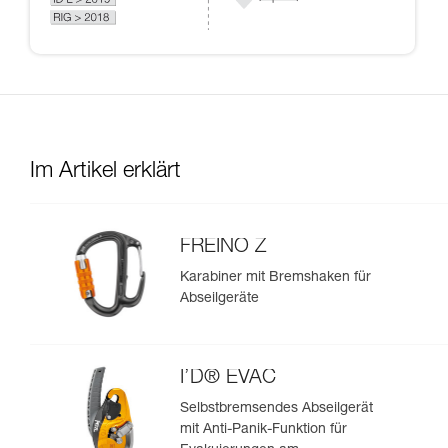
Im Artikel erklärt
FREINO Z
Karabiner mit Bremshaken für
Abseilgeräte
I’D® EVAC
Selbstbremsendes Abseilgerät
mit Anti-Panik-Funktion für