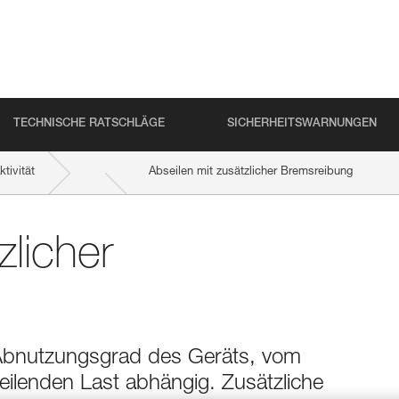
TECHNISCHE RATSCHLÄGE
SICHERHEITSWARNUNGEN
tivität
Abseilen mit zusätzlicher Bremsreibung
zlicher
 Abnutzungsgrad des Geräts, vom
ilenden Last abhängig. Zusätzliche