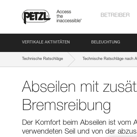
BETREIBER
VERTIKALE AKTIVITÄTEN
BELEUCHTUNG
Technische Ratschläge
Technische Ratschläge nach Ak
Abseilen mit zusät
Bremsreibung
Der Komfort beim Abseilen ist vom
verwendeten Seil und von der abzuse