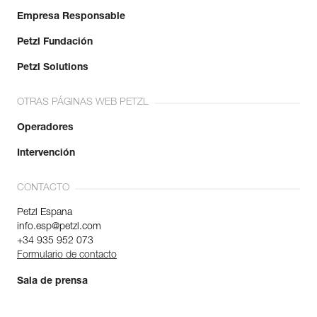
Empresa Responsable
Petzl Fundación
Petzl Solutions
OTRAS PÁGINAS WEB PETZL
Operadores
Intervención
CONTACTO
Petzl Espana
info.esp@petzl.com
+34 935 952 073
Formulario de contacto
Sala de prensa