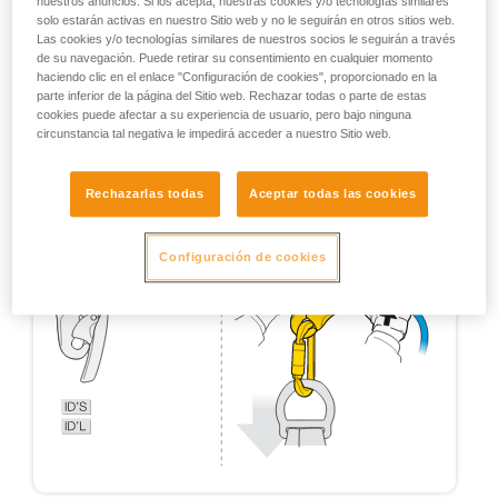
nuestros anuncios. Si los acepta, nuestras cookies y/o tecnologías similares
solo estarán activas en nuestro Sitio web y no le seguirán en otros sitios web.
Las cookies y/o tecnologías similares de nuestros socios le seguirán a través
de su navegación. Puede retirar su consentimiento en cualquier momento
haciendo clic en el enlace "Configuración de cookies", proporcionado en la
parte inferior de la página del Sitio web. Rechazar todas o parte de estas
cookies puede afectar a su experiencia de usuario, pero bajo ninguna
circunstancia tal negativa le impedirá acceder a nuestro Sitio web.
Rechazarlas todas
Aceptar todas las cookies
Configuración de cookies