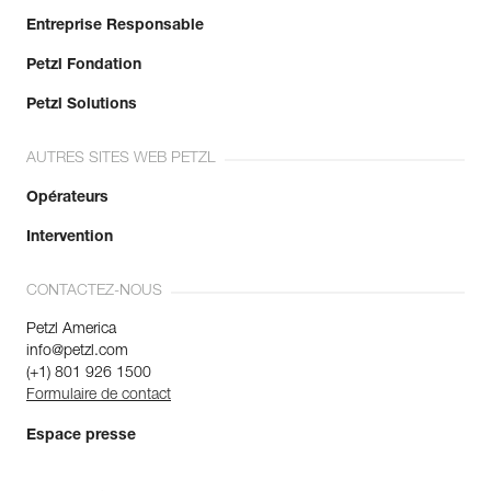
Entreprise Responsable
Petzl Fondation
Petzl Solutions
AUTRES SITES WEB PETZL
Opérateurs
Intervention
CONTACTEZ-NOUS
Petzl America
info@petzl.com
(+1) 801 926 1500
Formulaire de contact
Espace presse