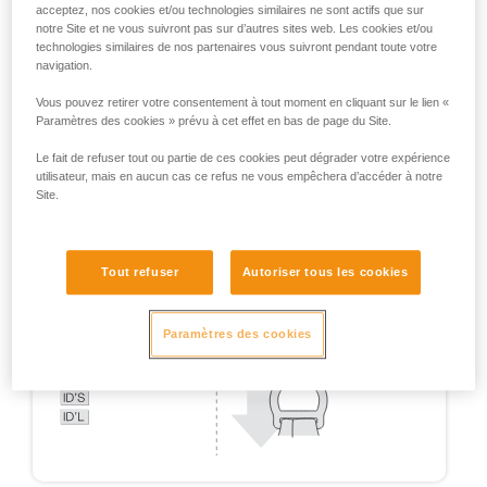
acceptez, nos cookies et/ou technologies similaires ne sont actifs que sur
notre Site et ne vous suivront pas sur d’autres sites web. Les cookies et/ou
technologies similaires de nos partenaires vous suivront pendant toute votre
navigation.
Vous pouvez retirer votre consentement à tout moment en cliquant sur le lien «
Paramètres des cookies » prévu à cet effet en bas de page du Site.
Le fait de refuser tout ou partie de ces cookies peut dégrader votre expérience
utilisateur, mais en aucun cas ce refus ne vous empêchera d’accéder à notre
Site.
Tout refuser
Autoriser tous les cookies
Paramètres des cookies