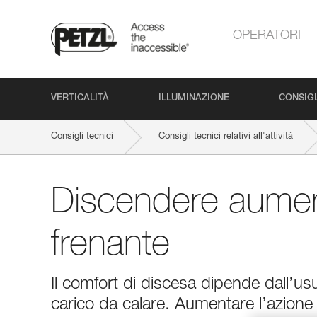
OPERATORI
VERTICALITÀ
ILLUMINAZIONE
CONSIGL
Consigli tecnici
Consigli tecnici relativi all'attività
Discendere aumen
frenante
Il comfort di discesa dipende dall’usur
carico da calare. Aumentare l’azione 