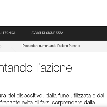
I TECNICI
AVVISI DI SICUREZZA
Discendere aumentando l’azione frenante
tando l’azione
a del dispositivo, dalla fune utilizzata e dal
frenante evita di farsi sorprendere dalla