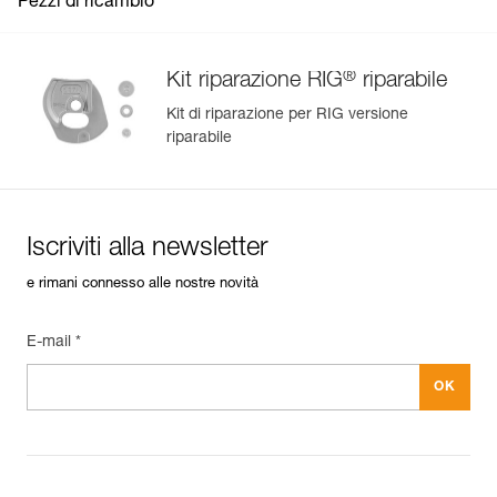
Pezzi di ricambio
®
Kit riparazione RIG
riparabile
Kit di riparazione per RIG versione
riparabile
Iscriviti alla newsletter
e rimani connesso alle nostre novità
E-mail *