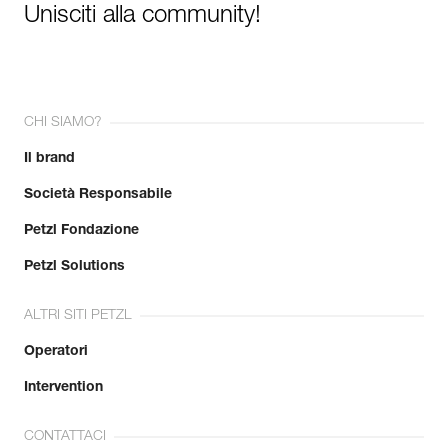
Unisciti alla community!
CHI SIAMO?
Il brand
Società Responsabile
Petzl Fondazione
Petzl Solutions
ALTRI SITI PETZL
Operatori
Intervention
CONTATTACI