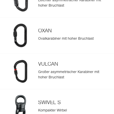
Leichter asymmetrischer Karabiner mit
Sehen Sie sich die Geschichte eines Produkts ab dem
hoher Bruchlast
Herstellungsdatum an.
Mehr erfahren
OXAN
Ovalkarabiner mit hoher Bruchlast
VULCAN
Großer asymmetrischer Karabiner mit
hoher Bruchlast
SWIVEL S
Kompakter Wirbel