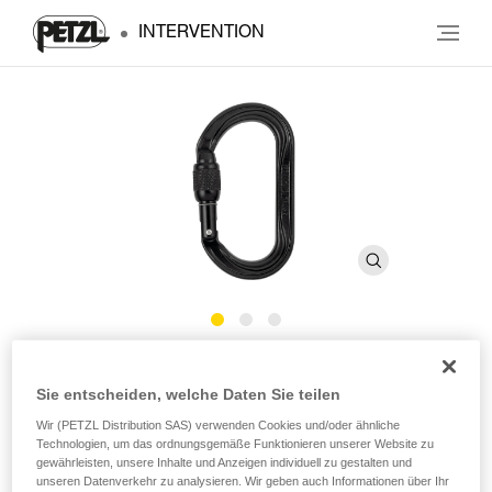
INTERVENTION
OXAN
Sie entscheiden, welche Daten Sie teilen
Wir (PETZL Distribution SAS) verwenden Cookies und/oder ähnliche
Ovalkarabiner mit hoher Bruchlast
Technologien, um das ordnungsgemäße Funktionieren unserer Website zu
gewährleisten, unsere Inhalte und Anzeigen individuell zu gestalten und
Der OXAN ist ein Stahlkarabiner mit hoher Bruchlast für
unseren Datenverkehr zu analysieren. Wir geben auch Informationen über Ihr