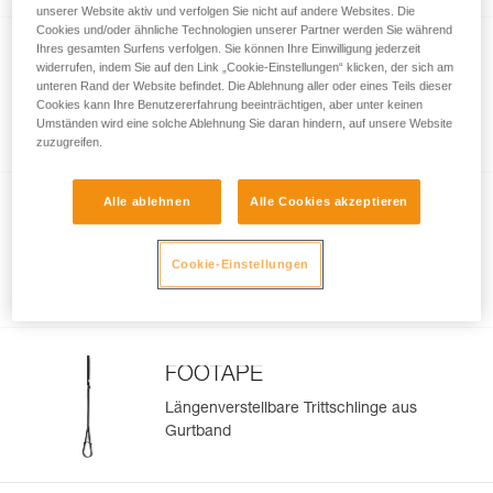
unserer Website aktiv und verfolgen Sie nicht auf andere Websites. Die
Cookies und/oder ähnliche Technologien unserer Partner werden Sie während
Ihres gesamten Surfens verfolgen. Sie können Ihre Einwilligung jederzeit
widerrufen, indem Sie auf den Link „Cookie-Einstellungen“ klicken, der sich am
BASIC
unteren Rand der Website befindet. Die Ablehnung aller oder eines Teils dieser
Cookies kann Ihre Benutzererfahrung beeinträchtigen, aber unter keinen
Kompakte, vielseitige Seilklemme
Umständen wird eine solche Ablehnung Sie daran hindern, auf unsere Website
zuzugreifen.
Alle ablehnen
Alle Cookies akzeptieren
TIBLOC
Cookie-Einstellungen
Behelfsseilklemme
FOOTAPE
Längenverstellbare Trittschlinge aus
Gurtband