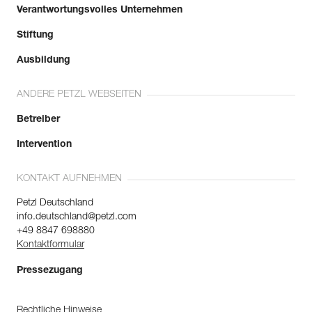
Verantwortungsvolles Unternehmen
Stiftung
Ausbildung
ANDERE PETZL WEBSEITEN
Betreiber
Intervention
KONTAKT AUFNEHMEN
Petzl Deutschland
info.deutschland@petzl.com
+49 8847 698880
Kontaktformular
Pressezugang
Rechtliche Hinweise