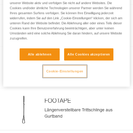
unserer Website aktiv und verfolgen Sie nicht auf andere Websites. Die
Cookies und/oder ähnliche Technologien unserer Partner werden Sie während
Ihres gesamten Surfens verfolgen. Sie können Ihre Einwilligung jederzeit
widerrufen, indem Sie auf den Link „Cookie-Einstellungen“ klicken, der sich am
BASIC
unteren Rand der Website befindet. Die Ablehnung aller oder eines Teils dieser
Cookies kann Ihre Benutzererfahrung beeinträchtigen, aber unter keinen
Kompakte, vielseitige Seilklemme
Umständen wird eine solche Ablehnung Sie daran hindern, auf unsere Website
zuzugreifen.
Alle ablehnen
Alle Cookies akzeptieren
TIBLOC
Cookie-Einstellungen
Behelfsseilklemme
FOOTAPE
Längenverstellbare Trittschlinge aus
Gurtband