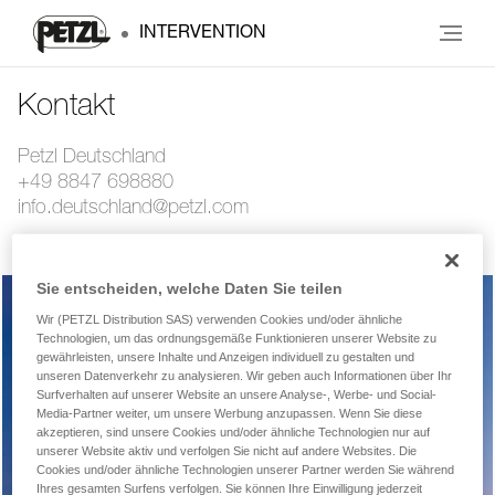
INTERVENTION
Kontakt
Petzl Deutschland
+49 8847 698880
info.deutschland@petzl.com
Sie entscheiden, welche Daten Sie teilen
Wir (PETZL Distribution SAS) verwenden Cookies und/oder ähnliche
Technologien, um das ordnungsgemäße Funktionieren unserer Website zu
Kundenservice
gewährleisten, unsere Inhalte und Anzeigen individuell zu gestalten und
unseren Datenverkehr zu analysieren. Wir geben auch Informationen über Ihr
Surfverhalten auf unserer Website an unsere Analyse-, Werbe- und Social-
Media-Partner weiter, um unsere Werbung anzupassen. Wenn Sie diese
akzeptieren, sind unsere Cookies und/oder ähnliche Technologien nur auf
Technische Fragen
unserer Website aktiv und verfolgen Sie nicht auf andere Websites. Die
Cookies und/oder ähnliche Technologien unserer Partner werden Sie während
Ihres gesamten Surfens verfolgen. Sie können Ihre Einwilligung jederzeit