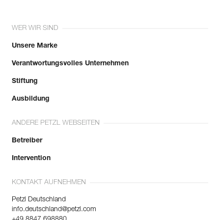
WER WIR SIND
Unsere Marke
Verantwortungsvolles Unternehmen
Stiftung
Ausbildung
ANDERE PETZL WEBSEITEN
Betreiber
Intervention
KONTAKT AUFNEHMEN
Petzl Deutschland
info.deutschland@petzl.com
+49 8847 698880