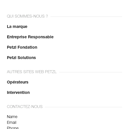
QUI SOMMES-NOUS ?
La marque
Entreprise Responsable
Petzl Fondation
Petzl Solutions
AUTRES SITES WEB PETZL
Opérateurs
Intervention
CONTACTEZ-NOUS
Name
Email
Phone