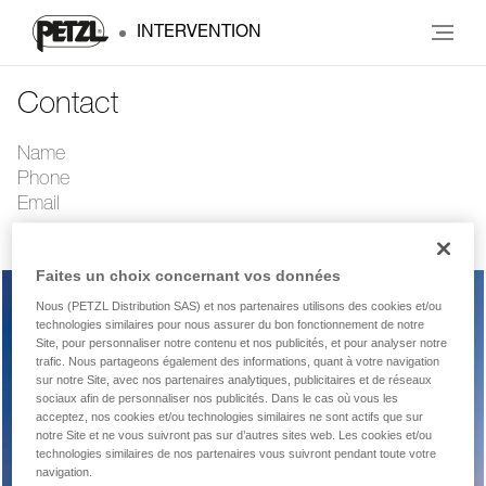
INTERVENTION
Contact
Name
Phone
Email
Faites un choix concernant vos données
Nous (PETZL Distribution SAS) et nos partenaires utilisons des cookies et/ou
technologies similaires pour nous assurer du bon fonctionnement de notre
SAV
Site, pour personnaliser notre contenu et nos publicités, et pour analyser notre
trafic. Nous partageons également des informations, quant à votre navigation
sur notre Site, avec nos partenaires analytiques, publicitaires et de réseaux
sociaux afin de personnaliser nos publicités. Dans le cas où vous les
acceptez, nos cookies et/ou technologies similaires ne sont actifs que sur
Questions techniques
notre Site et ne vous suivront pas sur d’autres sites web. Les cookies et/ou
technologies similaires de nos partenaires vous suivront pendant toute votre
navigation.