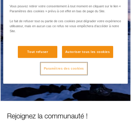
Vous pouvez retirer votre consentement à tout moment en cliquant sur le lien «
Signaler un problème sur le site internet
Paramètres des cookies » prévu à cet effet en bas de page du Site.
Le fait de refuser tout ou partie de ces cookies peut dégrader votre expérience
utilisateur, mais en aucun cas ce refus ne vous empêchera d’accéder à notre
Site.
Rappel produit / Alerte sécurité
Tout refuser
Autoriser tous les cookies
Divers
Paramètres des cookies
Rejoignez la communauté !