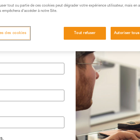
efuser tout ou partie de ces cookies peut dégrader votre expérience utilisateur, mais en 
s empêchera d’accéder à notre Site.
ir recevoir la
es des cookies
Tout refuser
Autoriser tous
s.