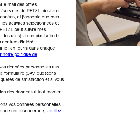
r e-mail des offres
s/services de PETZL ainsi que
ctionnées, et j'accepte que mes
es activités sélectionnées et
n. PETZL peut suivre mes
les clics) via un pixel afin de
centres d’intérêt.
 le lien fourni dans chaque
r notre politique de
e vos données personnelles aux
e formulaire (SAV, questions
quêtes de satisfaction et si vous
ction des données à tout moment
érons vos données personnelles
que personne concernée,
veuillez