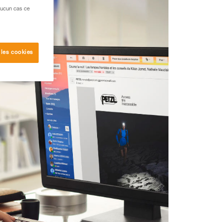
aucun cas ce
 les cookies