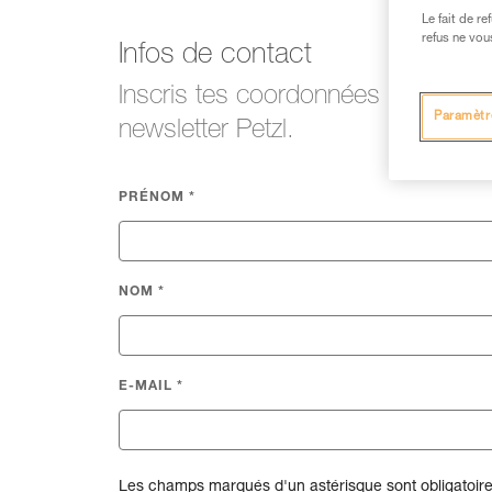
Le fait de r
refus ne vou
Infos de contact
Inscris tes coordonnées pour pouvo
Paramètr
newsletter Petzl.
PRÉNOM
*
NOM
*
E-MAIL
*
Les champs marqués d'un astérisque sont obligatoire