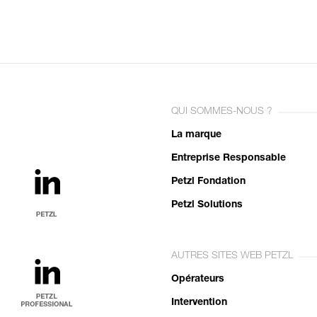
QUI SOMMES-NOUS ?
La marque
Entreprise Responsable
Petzl Fondation
Petzl Solutions
AUTRES SITES WEB PETZL
Opérateurs
Intervention