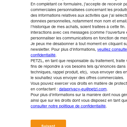
En complétant ce formulaire, j’accepte de recevoir pa
commerciales personnalisées concernant les produit
des informations relatives aux activités que j'ai séle
données personnelles, notamment mon nom et email, l
l'historique de mes achats, soient traitées à cette fi
interactions avec ces messages (comme l’ouverture et 
personnaliser les communications en fonction de mes 
Je peux me désabonner à tout moment en cliquant sur
newsletter. Pour plus d'informations,
veuillez consulte
confidentialité
.
PETZL, en tant que responsable du traitement, trait
fins de répondre à vos besoins tels qu’énoncés dans l
techniques, rappel produit, etc), vous envoyer des en
le souhaitez vous envoyer des offres commerciales.
Vous pouvez exercer vos droits en matière de prote
en contactant :
dataprivacy-eu@petzl.com
.
Pour plus d'informations sur la manière dont nous g
ainsi que sur les droits dont vous disposez en tant 
consulter notre politique de confidentialité
.
Suivant