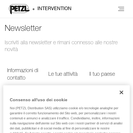
INTERVENTION
Newsletter
Iscriviti alla newsletter e rimani connesso alle nostre
novità
Informazioni di
Le tue attività
Il tuo paese
contatto
Consenso all'uso dei cookie
Informazioni di contatto
Noi (PETZL Distribution SAS) utilizziamo cookie e/o tecnologie analoghe per
garantire il corretto funzionamento del Sito web, per personalizzare i nostri
Inserisci i tuoi dati per ricevere la newsletter Petzl
contenuti e annunci e analizzare il traffico. Condividiamo, inoltre, informazioni
sulla navigazione dell’utente sul Sito web con i nostri partner di servizi di analisi
dei dati, pubblicitari e di social media al fine di personalizzare le nostre
NOME
*