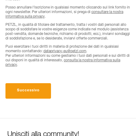
Posso annullare l’iscrizione in qualsiasi momento cliccando sul link fornito in
ogni newsletter. Per ulteriori informazioni, si prega di
consultare la nostra
informativa sulla privacy
.
PETZL, in qualità di titolare del trattamento, tratta i vostri dati personali allo
scopo di soddisfare le vostre esigenze come indicate nel modulo (assistenza
post-vendita, domande tecniche, richiamo di prodotti, ecc.), inviarvi sondaggi
di soddisfazione e, se lo desiderate, inviarvi offerte commerciali.
Puoi esercitare i tuoi diritti in materia di protezione dei dati in qualsiasi
momento contattando:
dataprivacy-eu@petzl.com
.
Per ulteriori informazioni su come gestiamo i tuoi dati personali e sui diritti di
cui disponi in qualità di interessato,
consulta la nostra informativa sulla
privacy
.
Successivo
Unisciti alla community!