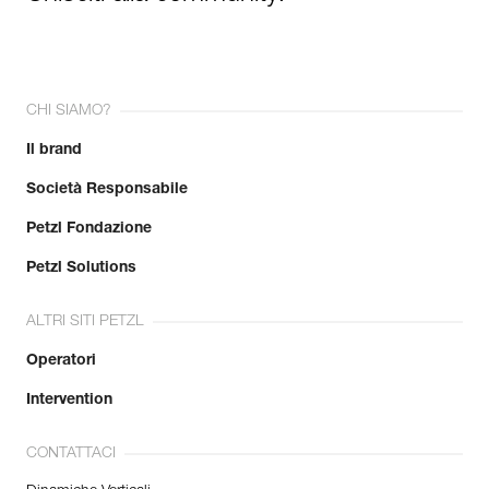
CHI SIAMO?
Il brand
Società Responsabile
Petzl Fondazione
Petzl Solutions
ALTRI SITI PETZL
Operatori
Intervention
CONTATTACI