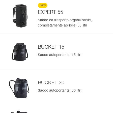
NEW
EXPERT 55
Sacco da trasporto organizzabile,
completamente apribile. 55 litri
BUCKET 15
Sacco autoportante. 15 litri
BUCKET 30
Sacco autoportante. 30 litri