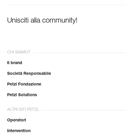
Unisciti alla community!
CHI SIAMO?
Il brand
Società Responsabile
Petzl Fondazione
Petzl Solutions
ALTRI SITI PETZL
Operatori
Intervention