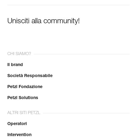
Unisciti alla community!
CHI SIAMO?
Il brand
Società Responsabile
Petzl Fondazione
Petzl Solutions
ALTRI SITI PETZL
Operatori
Intervention