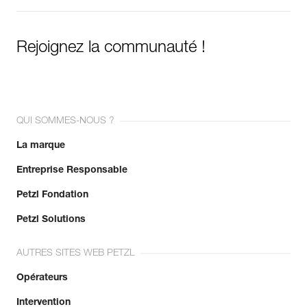
Rejoignez la communauté !
QUI SOMMES-NOUS ?
La marque
Entreprise Responsable
Petzl Fondation
Petzl Solutions
AUTRES SITES WEB PETZL
Opérateurs
Intervention