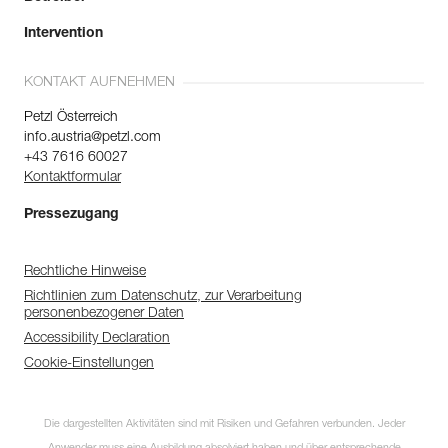
Intervention
KONTAKT AUFNEHMEN
Petzl Österreich
info.austria@petzl.com
+43 7616 60027
Kontaktformular
Pressezugang
Rechtliche Hinweise
Richtlinien zum Datenschutz, zur Verarbeitung
personenbezogener Daten
Accessibility Declaration
Cookie-Einstellungen
Die dargestellten Aktivitäten sind mit Risiken und Gefahren verbunden. Jeder