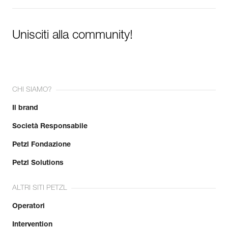
Unisciti alla community!
CHI SIAMO?
Il brand
Società Responsabile
Petzl Fondazione
Petzl Solutions
ALTRI SITI PETZL
Operatori
Intervention