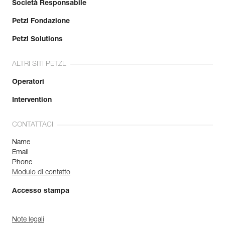
Società Responsabile
Petzl Fondazione
Petzl Solutions
ALTRI SITI PETZL
Operatori
Intervention
CONTATTACI
Name
Email
Phone
Modulo di contatto
Accesso stampa
Note legali