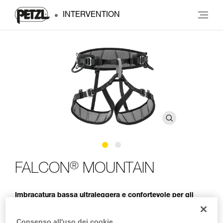
INTERVENTION
®
FALCON
MOUNTAIN
Imbracatura bassa ultraleggera e confortevole per gli
interventi con tecnica di arrampicata
Consenso all'uso dei cookie