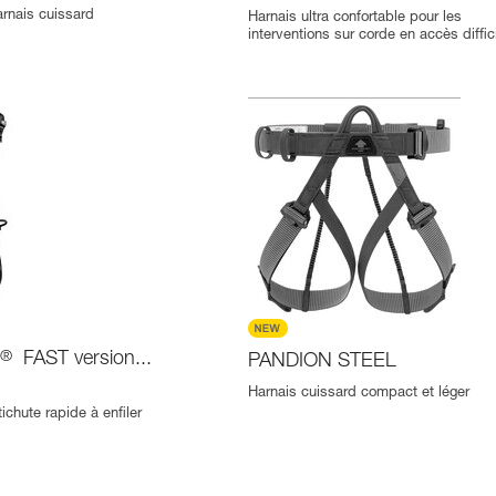
arnais cuissard
Harnais ultra confortable pour les
interventions sur corde en accès diffic
N
®
FAST version...
PANDION STEEL
Harnais cuissard compact et léger
ichute rapide à enfiler