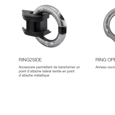
RING2SIDE
RING OP
Accessoire permettant de transformer un
Anneau ouvra
point d'attache latéral textile en point
d'attache métallique