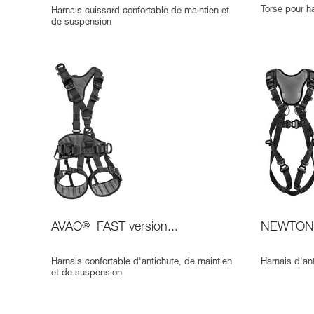
Torse pour h
Harnais cuissard confortable de maintien et
de suspension
AVAO
®
FAST version...
NEWTO
Harnais confortable d'antichute, de maintien
Harnais d'ant
et de suspension