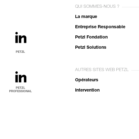
QUI SOMMES-NOUS ?
La marque
Entreprise Responsable
Petzl Fondation
Petzl Solutions
AUTRES SITES WEB PETZL
Opérateurs
Intervention