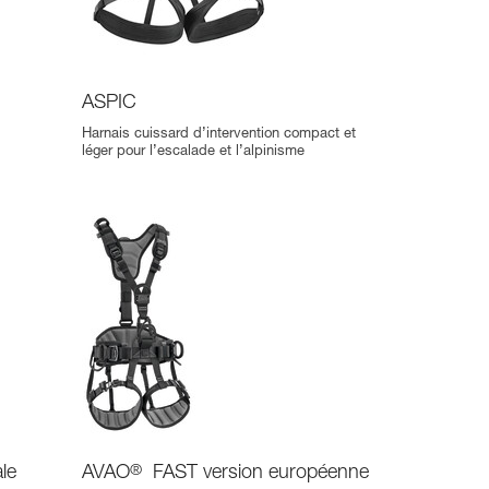
ASPIC
Harnais cuissard d’intervention compact et
léger pour l’escalade et l’alpinisme
le
AVAO
®
FAST version européenne