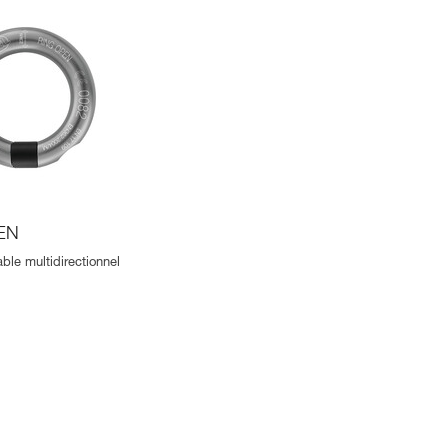
EN
ble multidirectionnel