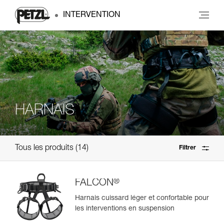
INTERVENTION
HARNAIS
Tous les produits
14
Filtrer
®
FALCON
Harnais cuissard léger et confortable pour
les interventions en suspension