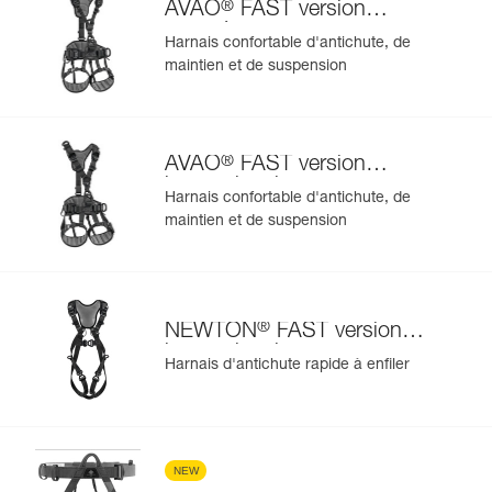
®
AVAO
FAST version
européenne
Harnais confortable d'antichute, de
maintien et de suspension
®
AVAO
FAST version
internationale
Harnais confortable d'antichute, de
maintien et de suspension
®
NEWTON
FAST version
internationale
Harnais d'antichute rapide à enfiler
NEW