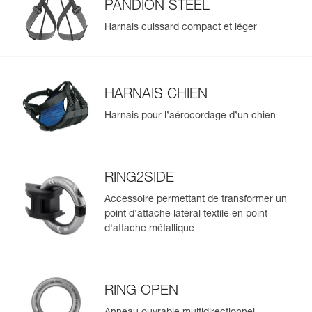
PANDION STEEL
Harnais cuissard compact et léger
HARNAIS CHIEN
Harnais pour l’aérocordage d’un chien
RING2SIDE
Accessoire permettant de transformer un
point d'attache latéral textile en point
d'attache métallique
RING OPEN