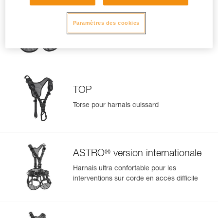
®
AVAO
SIT
Paramètres des cookies
Harnais cuissard confortable de maintien
et de suspension
TOP
Torse pour harnais cuissard
®
ASTRO
version internationale
Harnais ultra confortable pour les
interventions sur corde en accès difficile