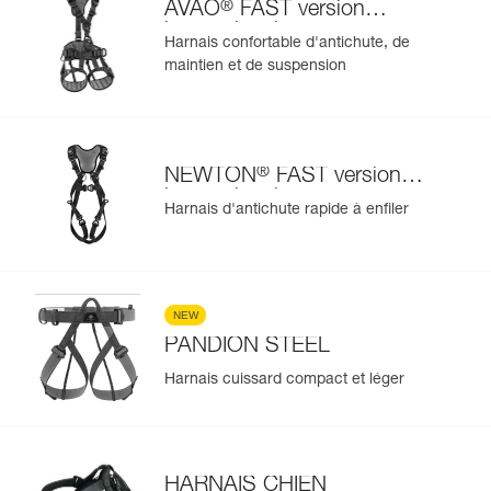
®
AVAO
FAST version
internationale
Harnais confortable d'antichute, de
maintien et de suspension
®
NEWTON
FAST version
internationale
Harnais d'antichute rapide à enfiler
NEW
PANDION STEEL
Harnais cuissard compact et léger
HARNAIS CHIEN