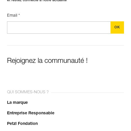
et restez connecté à notre actualité
Email *
Rejoignez la communauté !
QUI SOMMES-NOUS ?
La marque
Entreprise Responsable
Petzl Fondation