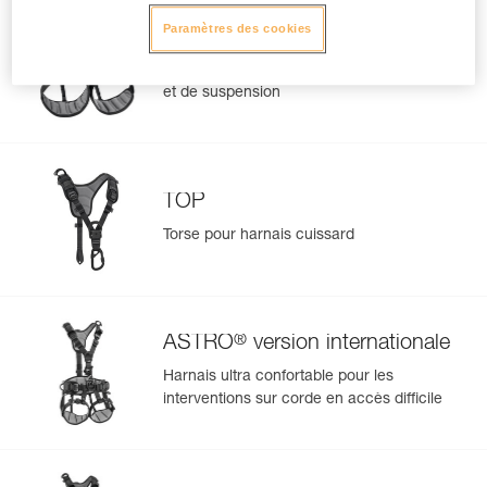
Paramètres des cookies
®
AVAO
SIT
Harnais cuissard confortable de maintien
et de suspension
TOP
Torse pour harnais cuissard
®
ASTRO
version internationale
Harnais ultra confortable pour les
interventions sur corde en accès difficile