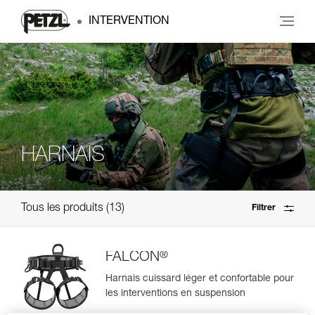
INTERVENTION
HARNAIS
Tous les produits
13
Filtrer
®
FALCON
Harnais cuissard léger et confortable pour
les interventions en suspension