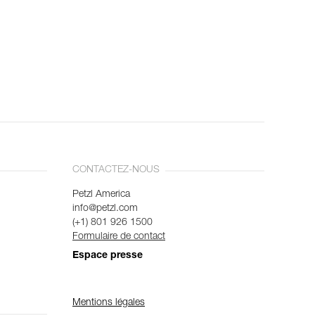
CONTACTEZ-NOUS
Petzl America
info@petzl.com
(+1) 801 926 1500
Formulaire de contact
Espace presse
Mentions légales