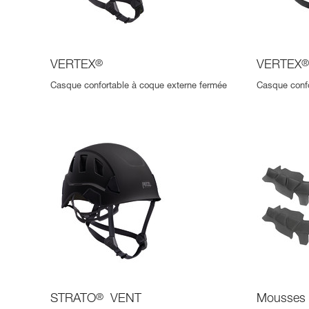
VERTEX
®
VERTEX
Casque confortable à coque externe fermée
Casque confo
STRATO
®
VENT
Mousses 