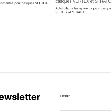
casques VERTEX et STRAT
orbantes pour casques VERTEX
Autocollants transparents pour casqu
VERTEX et STRATO
ewsletter
Email*