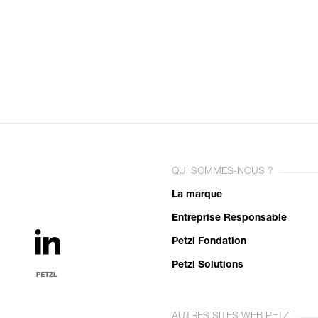
QUI SOMMES-NOUS ?
La marque
Entreprise Responsable
Petzl Fondation
Petzl Solutions
AUTRES SITES WEB PETZL