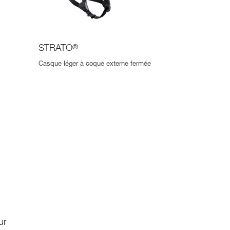
STRATO
®
Casque léger à coque externe fermée
ur