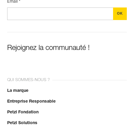
Email *
Rejoignez la communauté !
QUI SOMMES-NOUS ?
La marque
Entreprise Responsable
Petzl Fondation
Petzl Solutions