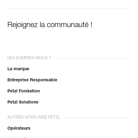
Rejoignez la communauté !
QUI SOMMES-NOUS ?
La marque
Entreprise Responsable
Petzl Fondation
Petzl Solutions
AUTRES SITES WEB PETZL
Opérateurs