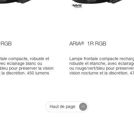
 RGB
ARIA
®
1R RGB
tale compacte, robuste et
Lampe frontale compacte recharg
vec éclairage blanc ou
robuste et étanche, avec éclairag
bleu pour préserver la vision
ou rouge/vert/bleu pour préserver
 la discrétion. 450 lumens
vision nocturne et la discrétion. 47
Haut de page