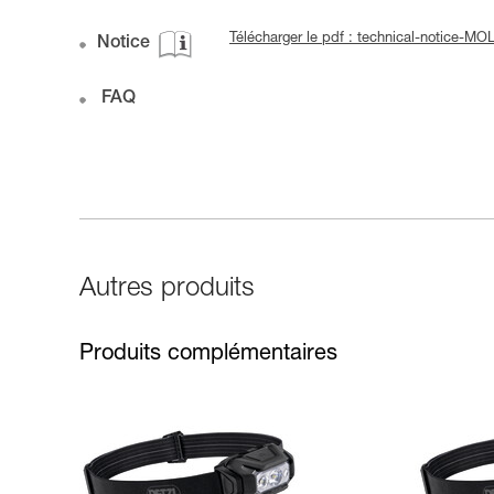
Télécharger le pdf : technical-notice-M
Notice
FAQ
Autres produits
Produits complémentaires