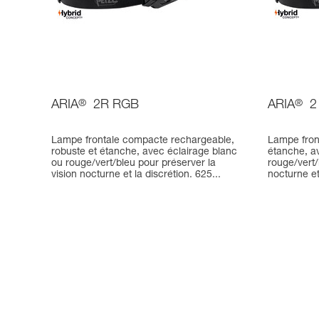
ARIA
®
2R RGB
ARIA
®
2
Lampe frontale compacte rechargeable,
Lampe fron
robuste et étanche, avec éclairage blanc
étanche, a
ou rouge/vert/bleu pour préserver la
rouge/vert/
vision nocturne et la discrétion. 625...
nocturne et