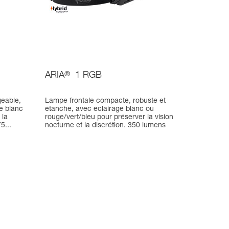
ARIA
®
1 RGB
eable,
Lampe frontale compacte, robuste et
e blanc
étanche, avec éclairage blanc ou
 la
rouge/vert/bleu pour préserver la vision
5...
nocturne et la discrétion. 350 lumens