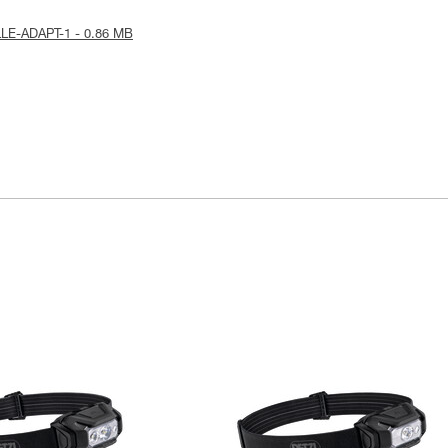
OLLE-ADAPT-1 - 0.86 MB