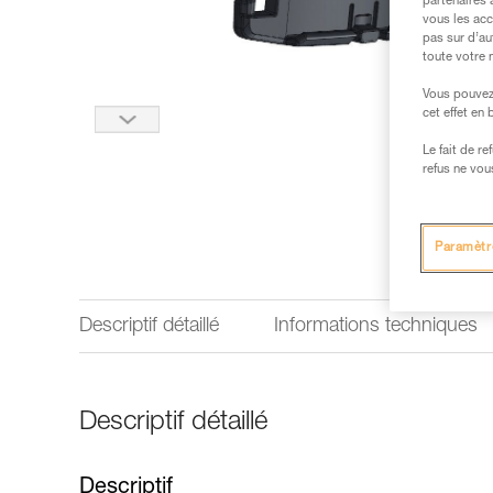
partenaires 
vous les acc
pas sur d’au
toute votre 
Vous pouvez 
cet effet en
Le fait de r
refus ne vou
Paramètr
Descriptif détaillé
Informations techniques
Descriptif détaillé
Descriptif