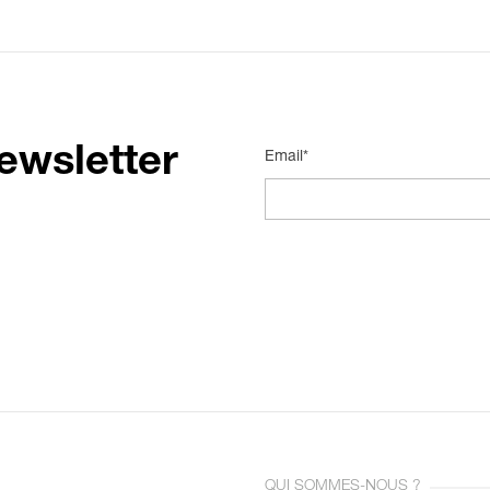
ewsletter
Email*
QUI SOMMES-NOUS ?